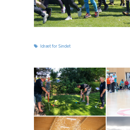
Tags
Idræt for Sindet