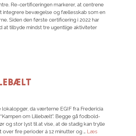
tre. Re-certificeringen markerer, at centrene
 at integrere bevægelse og fællesskab som en
ne. Siden den første certificering i 2022 har
at tilbyde mindst tre ugentlige aktiviteter
lebælt
e lokalopgør, da værterne EGIF fra Fredericia
 “Kampen om Lillebælt”. Begge gå fodbold-
g stor lyst til at vise, at de stadig kan trylle
 over fire perioder á 12 minutter og …
Læs