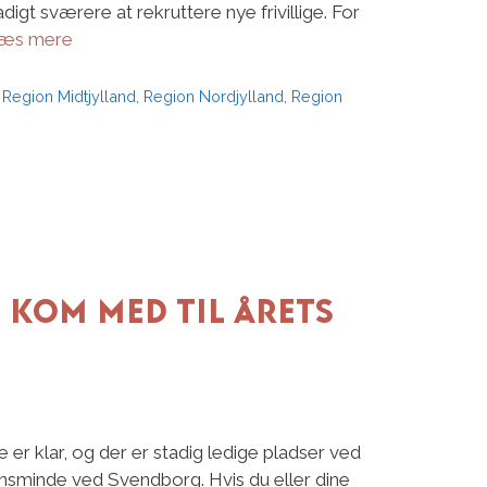
digt sværere at rekruttere nye frivillige. For
æs mere
,
Region Midtjylland
,
Region Nordjylland
,
Region
: Kom med til årets
 er klar, og der er stadig ledige pladser ved
iansminde ved Svendborg. Hvis du eller dine