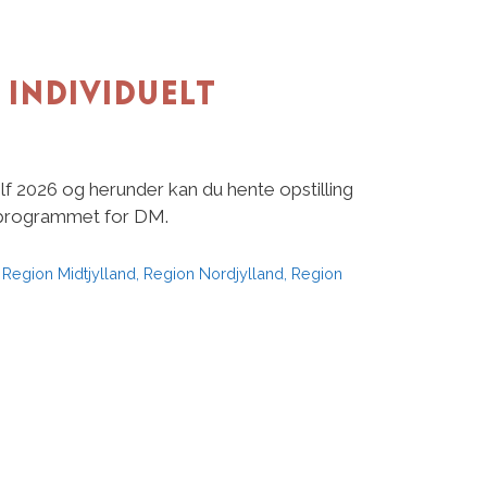
 Individuelt
f 2026 og herunder kan du hente opstilling
eprogrammet for DM.
,
Region Midtjylland
,
Region Nordjylland
,
Region