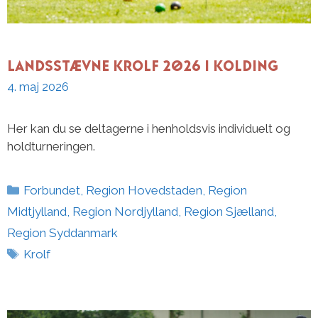
Landsstævne Krolf 2026 i Kolding
4. maj 2026
Her kan du se deltagerne i henholdsvis individuelt og
holdturneringen.
Kategorier
Forbundet
,
Region Hovedstaden
,
Region
Midtjylland
,
Region Nordjylland
,
Region Sjælland
,
Region Syddanmark
Tags
Krolf