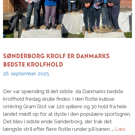
Sønderborg Krolf er Danmarks
bedste krolfhold
26. september 2025
Der var spænding til det sidste, da Danmarks bedste
krolfhold fredag skulle findes. I den flotte kulisse
omkring Gram Slot var 120 spillere og 30 hold fra hele
landet mødt op for at dyste i den populære sportsgren.
Det blev i sidste ende Sønderborg, der trak det
længste strå efter flere flotte runder på banen. …
Læs