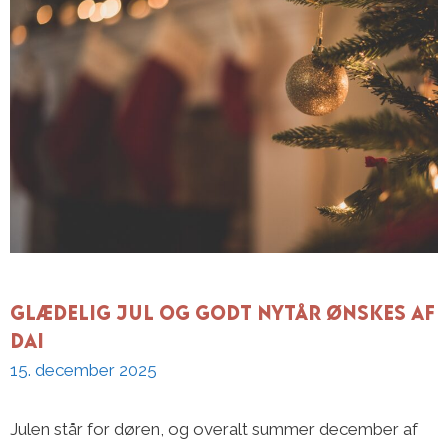
Glædelig Jul og godt Nytår ønskes af
DAI
15. december 2025
Julen står for døren, og overalt summer december af