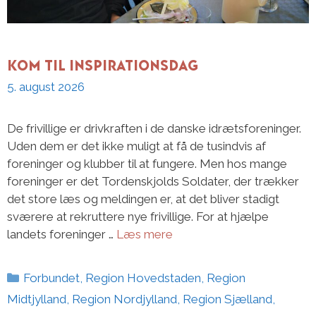
Kom til inspirationsdag
5. august 2026
De frivillige er drivkraften i de danske idrætsforeninger.
Uden dem er det ikke muligt at få de tusindvis af
foreninger og klubber til at fungere. Men hos mange
foreninger er det Tordenskjolds Soldater, der trækker
det store læs og meldingen er, at det bliver stadigt
sværere at rekruttere nye frivillige. For at hjælpe
landets foreninger …
Læs mere
Kategorier
Forbundet
,
Region Hovedstaden
,
Region
Midtjylland
,
Region Nordjylland
,
Region Sjælland
,