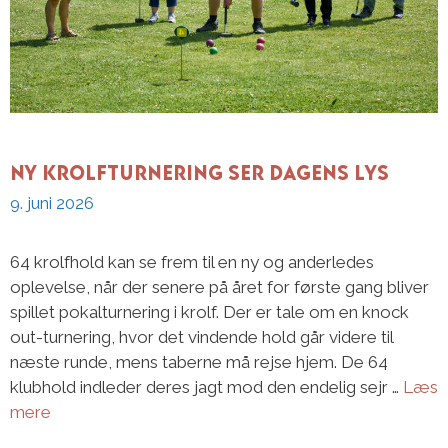
Ny krolfturnering ser dagens lys
9. juni 2026
64 krolfhold kan se frem til en ny og anderledes
oplevelse, når der senere på året for første gang bliver
spillet pokalturnering i krolf. Der er tale om en knock
out-turnering, hvor det vindende hold går videre til
næste runde, mens taberne må rejse hjem. De 64
klubhold indleder deres jagt mod den endelig sejr …
Læs
mere