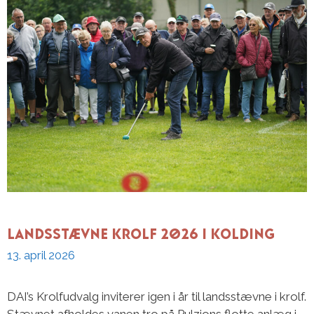
Landsstævne Krolf 2026 i Kolding
13. april 2026
DAI’s Krolfudvalg inviterer igen i år til landsstævne i krolf.
Stævnet afholdes vanen tro på Pulzions flotte anlæg i