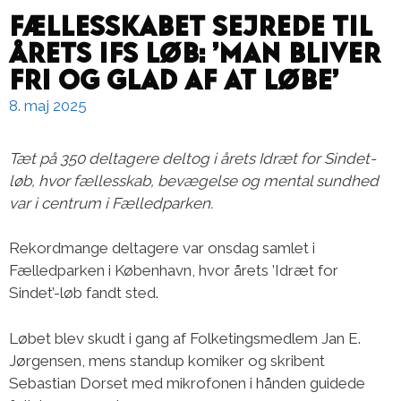
Fællesskabet sejrede til
årets IFS løb: ’Man bliver
fri og glad af at løbe’
8. maj 2025
Tæt på 350 deltagere deltog i årets Idræt for Sindet-
løb, hvor fællesskab, bevægelse og mental sundhed
var i centrum i Fælledparken.
Rekordmange deltagere var onsdag samlet i
Fælledparken i København, hvor årets ’Idræt for
Sindet’-løb fandt sted.
Løbet blev skudt i gang af Folketingsmedlem Jan E.
Jørgensen, mens standup komiker og skribent
Sebastian Dorset med mikrofonen i hånden guidede