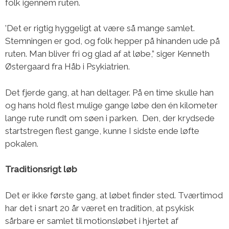
folk igennem ruten.
’Det er rigtig hyggeligt at være så mange samlet.
Stemningen er god, og folk hepper på hinanden ude på
ruten. Man bliver fri og glad af at løbe,” siger Kenneth
Østergaard fra Håb i Psykiatrien.
Det fjerde gang, at han deltager. På en time skulle han
og hans hold flest mulige gange løbe den én kilometer
lange rute rundt om søen i parken. Den, der krydsede
startstregen flest gange, kunne I sidste ende løfte
pokalen.
Traditionsrigt løb
Det er ikke første gang, at løbet finder sted. Tværtimod
har det i snart 20 år været en tradition, at psykisk
sårbare er samlet til motionsløbet i hjertet af