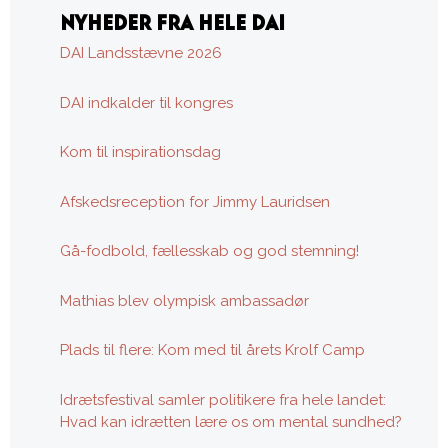
NYHEDER FRA HELE DAI
DAI Landsstævne 2026
DAI indkalder til kongres
Kom til inspirationsdag
Afskedsreception for Jimmy Lauridsen
Gå-fodbold, fællesskab og god stemning!
Mathias blev olympisk ambassadør
Plads til flere: Kom med til årets Krolf Camp
Idrætsfestival samler politikere fra hele landet:
Hvad kan idrætten lære os om mental sundhed?