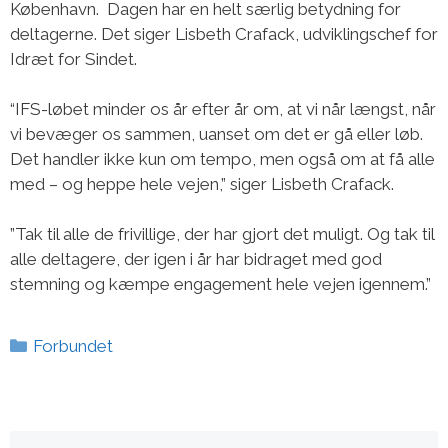
København. Dagen har en helt særlig betydning for
deltagerne. Det siger Lisbeth Crafack, udviklingschef for
Idræt for Sindet.
“IFS-løbet minder os år efter år om, at vi når længst, når
vi bevæger os sammen, uanset om det er gå eller løb.
Det handler ikke kun om tempo, men også om at få alle
med – og heppe hele vejen,” siger Lisbeth Crafack.
”Tak til alle de frivillige, der har gjort det muligt. Og tak til
alle deltagere, der igen i år har bidraget med god
stemning og kæmpe engagement hele vejen igennem.”
Kategorier
Forbundet