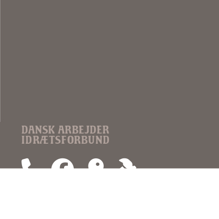
DAI
Idrættens Hus