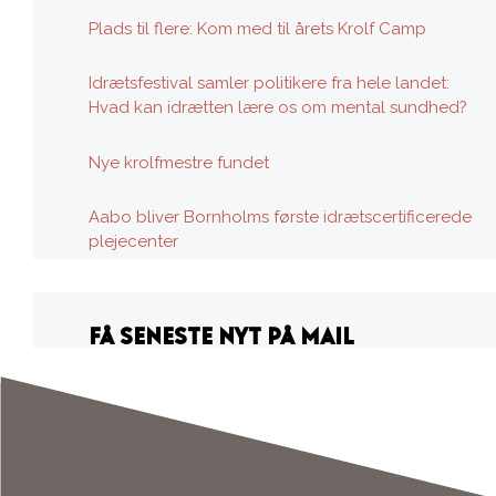
Plads til flere: Kom med til årets Krolf Camp
Idrætsfestival samler politikere fra hele landet:
Hvad kan idrætten lære os om mental sundhed?
Nye krolfmestre fundet
Aabo bliver Bornholms første idrætscertificerede
plejecenter
FÅ SENESTE NYT PÅ MAIL