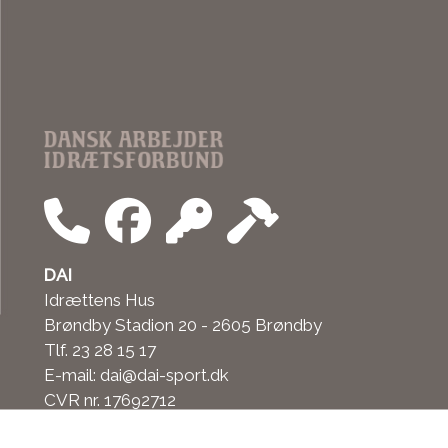
DAI
Idrættens Hus
Brøndby Stadion 20 - 2605 Brøndby
Tlf. 23 28 15 17
E-mail: dai@dai-sport.dk
CVR nr. 17692712