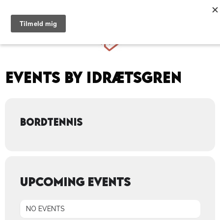
Hop
til
Menu
indhold
Events by Idrætsgren
BORDTENNIS
UPCOMING EVENTS
NO EVENTS