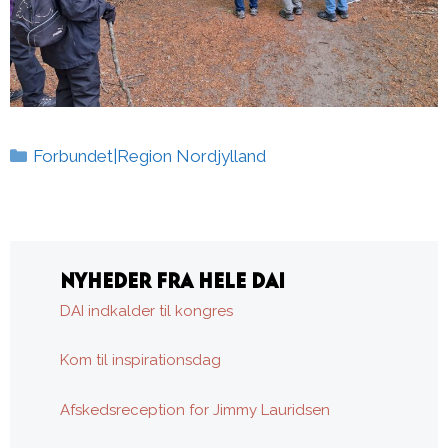
Kategorier
Forbundet|Region Nordjylland
NYHEDER FRA HELE DAI
DAI indkalder til kongres
Kom til inspirationsdag
Afskedsreception for Jimmy Lauridsen