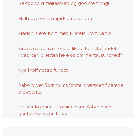
Gå-fodbold, fællesskab og god stemning!
Mathias blev olympisk ambassadør
Plads til flere: Kom med til årets Krolf Camp
Idrætsfestival samler politikere fra hele landet:
Hvad kan idrætten lære os om mental sundhed?
Nye krolfmestre fundet
Aabo bliver Bornholms første idrætscertificerede
plejecenter
Fra samtalerum til træningsrum: København
gentænker vejen til job