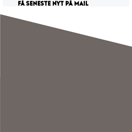
FÅ SENESTE NYT PÅ MAIL