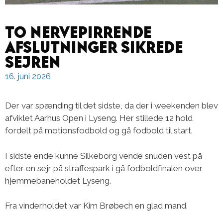
To nervepirrende
afslutninger sikrede
sejren
16. juni 2026
Der var spænding til det sidste, da der i weekenden blev
afviklet Aarhus Open i Lyseng. Her stillede 12 hold
fordelt på motionsfodbold og gå fodbold til start.
I sidste ende kunne Silkeborg vende snuden vest på
efter en sejr på straffespark i gå fodboldfinalen over
hjemmebaneholdet Lyseng.
Fra vinderholdet var Kim Brøbech en glad mand.