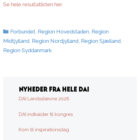
Se hele resultatlisten her.
Kategorier
Forbundet
,
Region Hovedstaden
,
Region
Midtjylland
,
Region Nordjylland
,
Region Sjælland
,
Region Syddanmark
NYHEDER FRA HELE DAI
DAI Landsstævne 2026
DAI indkalder til kongres
Kom til inspirationsdag