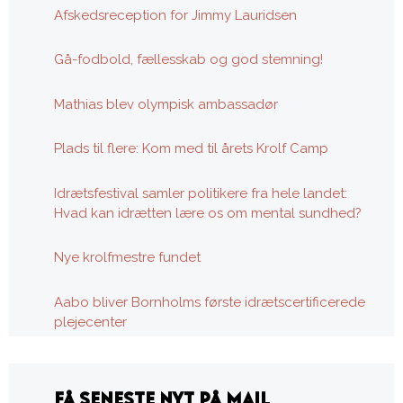
Afskedsreception for Jimmy Lauridsen
Gå-fodbold, fællesskab og god stemning!
Mathias blev olympisk ambassadør
Plads til flere: Kom med til årets Krolf Camp
Idrætsfestival samler politikere fra hele landet:
Hvad kan idrætten lære os om mental sundhed?
Nye krolfmestre fundet
Aabo bliver Bornholms første idrætscertificerede
plejecenter
FÅ SENESTE NYT PÅ MAIL