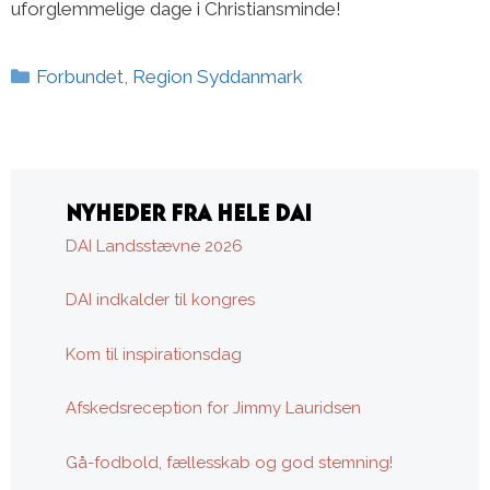
uforglemmelige dage i Christiansminde!
Kategorier
Forbundet
,
Region Syddanmark
NYHEDER FRA HELE DAI
DAI Landsstævne 2026
DAI indkalder til kongres
Kom til inspirationsdag
Afskedsreception for Jimmy Lauridsen
Gå-fodbold, fællesskab og god stemning!