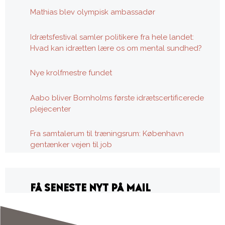
Mathias blev olympisk ambassadør
Idrætsfestival samler politikere fra hele landet:
Hvad kan idrætten lære os om mental sundhed?
Nye krolfmestre fundet
Aabo bliver Bornholms første idrætscertificerede
plejecenter
Fra samtalerum til træningsrum: København
gentænker vejen til job
FÅ SENESTE NYT PÅ MAIL