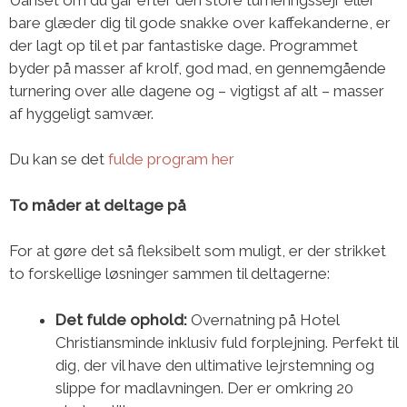
bare glæder dig til gode snakke over kaffekanderne, er
der lagt op til et par fantastiske dage. Programmet
byder på masser af krolf, god mad, en gennemgående
turnering over alle dagene og – vigtigst af alt – masser
af hyggeligt samvær.
Du kan se det
fulde program
her
To måder at deltage på
For at gøre det så fleksibelt som muligt, er der strikket
to forskellige løsninger sammen til deltagerne:
Det fulde ophold:
Overnatning på Hotel
Christiansminde inklusiv fuld forplejning. Perfekt til
dig, der vil have den ultimative lejrstemning og
slippe for madlavningen. Der er omkring 20