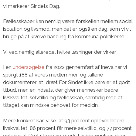
vi markerer Sindets Dag.
Fællesskaber kan nemlig være forskellen mellem social
isolation og livsmod, men det er også en dag, som vi vil
bruge på at kræve handling fra kommunalpolitikerne.
Vi ved nemlig allerede, hvilke løsninger der virker.
I en
undersøgelse
fra 2022 gennemført af Ineva har vi
spurgt 188 af vores medlemmer, og tallene
dokumenterer, at Idræt For Sindet ikke bare er et godt
tilbud, men en indsats, der giver mennesker bedre
livskvalitet, selvtillid og fællesskab, samtidig med at
tiltaget kan mindske behovet for medicin.
Mere konkret kan vi se, at 93 procent oplever bedre
livskvalitet, 86 procent får mere selvtillid, og 77 procent
oplever at få et større netværk. Undersøgelsen viser