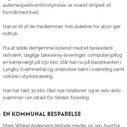
autismespektrumforstyrrelse, er svaret simpelt: et
formål med livet.
Han er ét af de medlemmer, hvis skæbne for alvor gør
indtryk.
Fra at sidde derhjemme isoleret med et beskedent
netværk, daglige takeaway-leveringer, computerspilog
en kampvægt på 150 kilo, står han nu på bassinkanten i
Lyngby Svømmehal og underviser børn i svømning samt
voksne i styrketræning.
Han har tabt 30 kilo, fået nye relationer og er selv aktiv
svømmer i en Idræt for Sindet-forening.
En kommunal besparelse
Mark Winkel Andersens historie minder os om, hvorfor