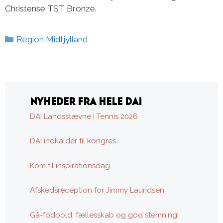
Christense TST Bronze.
Kategorier
Region Midtjylland
NYHEDER FRA HELE DAI
DAI Landsstævne i Tennis 2026
DAI indkalder til kongres
Kom til inspirationsdag
Afskedsreception for Jimmy Lauridsen
Gå-fodbold, fællesskab og god stemning!