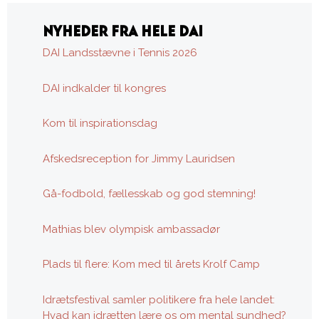
NYHEDER FRA HELE DAI
DAI Landsstævne i Tennis 2026
DAI indkalder til kongres
Kom til inspirationsdag
Afskedsreception for Jimmy Lauridsen
Gå-fodbold, fællesskab og god stemning!
Mathias blev olympisk ambassadør
Plads til flere: Kom med til årets Krolf Camp
Idrætsfestival samler politikere fra hele landet:
Hvad kan idrætten lære os om mental sundhed?