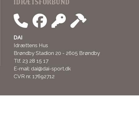
DAI
Idrættens Hus
Brøndby Stadion 20 - 2605 Brøndby
Tlf. 23 28 15 17
E-mail: dai@dai-sport.dk
CVR nr. 17692712