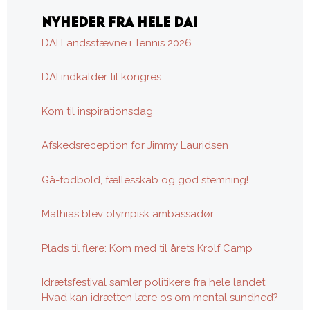
NYHEDER FRA HELE DAI
DAI Landsstævne i Tennis 2026
DAI indkalder til kongres
Kom til inspirationsdag
Afskedsreception for Jimmy Lauridsen
Gå-fodbold, fællesskab og god stemning!
Mathias blev olympisk ambassadør
Plads til flere: Kom med til årets Krolf Camp
Idrætsfestival samler politikere fra hele landet:
Hvad kan idrætten lære os om mental sundhed?