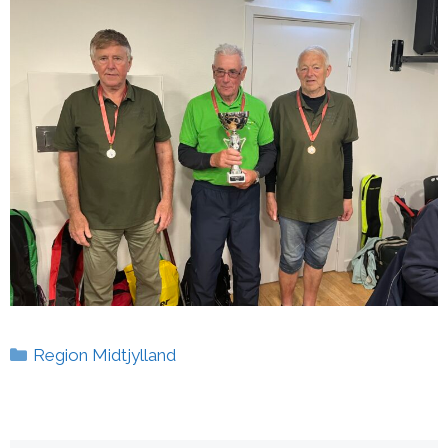
Kategorier
Region Midtjylland