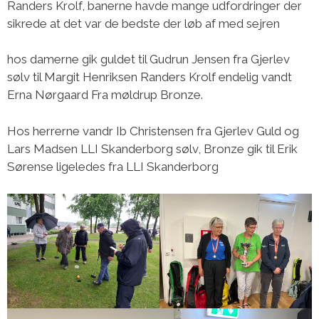
Randers Krolf, banerne havde mange udfordringer der
sikrede at det var de bedste der løb af med sejren
hos damerne gik guldet til Gudrun Jensen fra Gjerlev
sølv til Margit Henriksen Randers Krolf endelig vandt
Erna Nørgaard Fra møldrup Bronze.
Hos herrerne vandr Ib Christensen fra Gjerlev Guld og
Lars Madsen LLI Skanderborg sølv, Bronze gik til Erik
Sørense ligeledes fra LLI Skanderborg