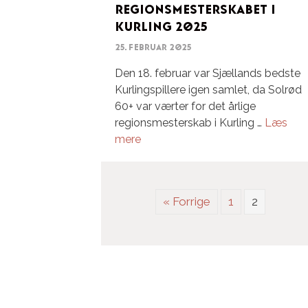
Regionsmesterskabet i
Kurling 2025
25. februar 2025
Den 18. februar var Sjællands bedste
Kurlingspillere igen samlet, da Solrød
60+ var værter for det årlige
regionsmesterskab i Kurling …
Læs
mere
« Forrige
1
2