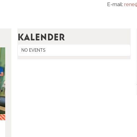
E-mail:
rene@
Kalender
NO EVENTS