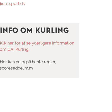
dai-sport.dk
Info om Kurling
Klik her for at se yderligere information
om DAI Kurling.
Her kan du også hente regler,
scoreseddel m.m.