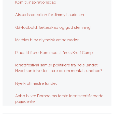
Kom til inspirationsdag
Afskedsreception for Jimmy Lauridsen
Gå-fodbold, fællesskab og god stemning!
Mathias blev olympisk ambassadør
Plads til flere: Kom med til årets Krolf Camp
Idrætsfestival samler politikere fra hele landet:
Hvad kan idrætten lære os om mental sundhed?
Nye krolfmestre fundet
Aabo bliver Bornholms første idrætscertificerede
plejecenter