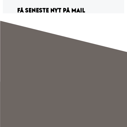
FÅ SENESTE NYT PÅ MAIL