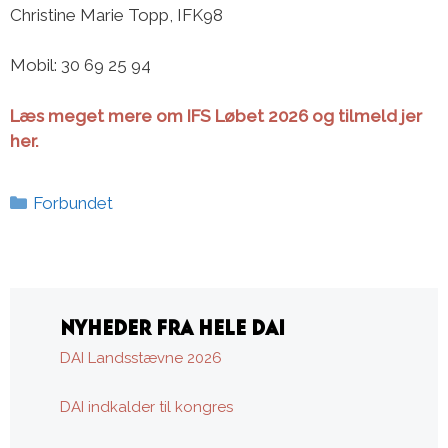
Christine Marie Topp, IFK98
Mobil: 30 69 25 94
Læs meget mere om IFS Løbet 2026 og tilmeld jer
her.
Kategorier
Forbundet
NYHEDER FRA HELE DAI
DAI Landsstævne 2026
DAI indkalder til kongres