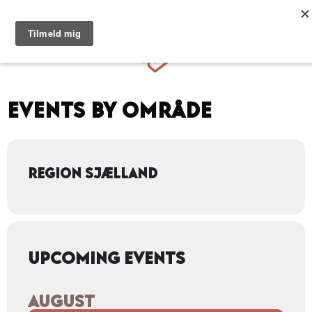
Hop
til
Menu
indhold
Events by Område
REGION SJÆLLAND
UPCOMING EVENTS
AUGUST