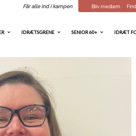
Får alle ind i kampen
Bliv medlem
Find
ER
IDRÆTSGRENE
SENIOR 60+
IDRÆT FO