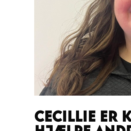
Cecillie er 
hjælpe and