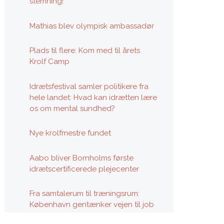
stemning!
Mathias blev olympisk ambassadør
Plads til flere: Kom med til årets
Krolf Camp
Idrætsfestival samler politikere fra
hele landet: Hvad kan idrætten lære
os om mental sundhed?
Nye krolfmestre fundet
Aabo bliver Bornholms første
idrætscertificerede plejecenter
Fra samtalerum til træningsrum:
København gentænker vejen til job