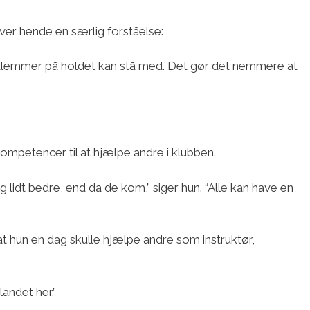
iver hende en særlig forståelse:
edlemmer på holdet kan stå med. Det gør det nemmere at
 kompetencer til at hjælpe andre i klubben.
g lidt bedre, end da de kom,” siger hun. “Alle kan have en
at hun en dag skulle hjælpe andre som instruktør,
landet her.”