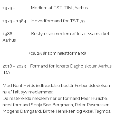
1979 – Medlem af TST, Tilst, Aarhus
1979 – 1984 Hovedformand for TST 79
1986 – Bestyrelsesmedlem af Idrætssamvirket
Aarhus
(ca. 25 år som næstformand)
2018 – 2023 Formand for Idræts Daghøjskolen Aarhus
IDA
Med Bent Hviids indtrædelse består Forbundsledelsen
nu af i alt syv medlemmer.
De resterende medlemmer er formand Peer Huniche,
næstformand Sonja Søe Bergmann, Peter Rasmussen,
Mogens Damgaard, Birthe Henriksen og Aksel Tagmos.