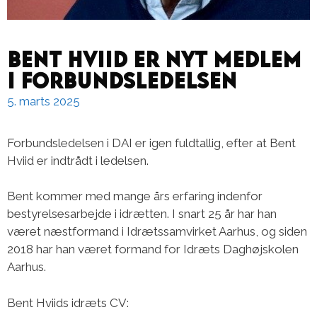
Bent Hviid er nyt medlem
i Forbundsledelsen
5. marts 2025
Forbundsledelsen i DAI er igen fuldtallig, efter at Bent
Hviid er indtrådt i ledelsen.
Bent kommer med mange års erfaring indenfor
bestyrelsesarbejde i idrætten. I snart 25 år har han
været næstformand i Idrætssamvirket Aarhus, og siden
2018 har han været formand for Idræts Daghøjskolen
Aarhus.
Bent Hviids idræts CV: