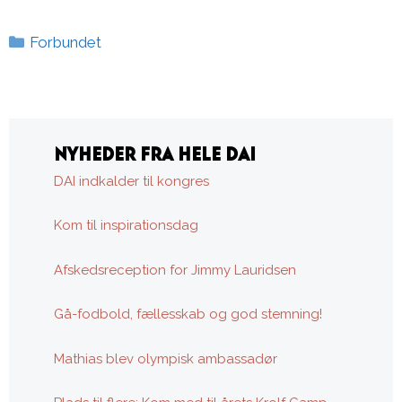
Kategorier
Forbundet
NYHEDER FRA HELE DAI
DAI indkalder til kongres
Kom til inspirationsdag
Afskedsreception for Jimmy Lauridsen
Gå-fodbold, fællesskab og god stemning!
Mathias blev olympisk ambassadør