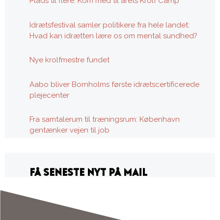
Plads til flere: Kom med til årets Krolf Camp
Idrætsfestival samler politikere fra hele landet:
Hvad kan idrætten lære os om mental sundhed?
Nye krolfmestre fundet
Aabo bliver Bornholms første idrætscertificerede
plejecenter
Fra samtalerum til træningsrum: København
gentænker vejen til job
FÅ SENESTE NYT PÅ MAIL