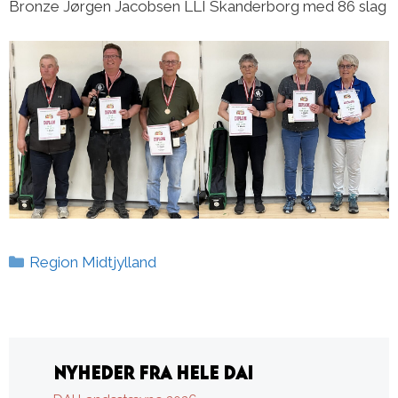
Bronze Jørgen Jacobsen LLI Skanderborg med 86 slag
Kategorier
Region Midtjylland
NYHEDER FRA HELE DAI