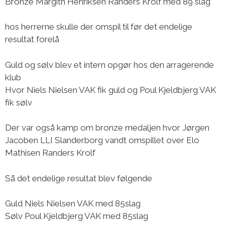
Bronze Margith Henriksen Randers Krolf med 89 slag
hos herrerne skulle der omspil til før det endelige
resultat forelå
Guld og sølv blev et intern opgør hos den arragerende
klub
Hvor Niels Nielsen VAK fik guld og Poul Kjeldbjerg VAK
fik sølv
Der var også kamp om bronze medaljen hvor Jørgen
Jacoben LLI Slanderborg vandt omspillet over Elo
Mathisen Randers Krolf
Så det endelige resultat blev følgende
Guld Niels Nielsen VAK med 85slag
Sølv Poul Kjeldbjerg VAK med 85slag