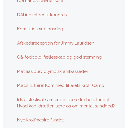
DAI Landsstævne 2026
DAI indkalder til kongres
Kom til inspirationsdag
Afskedsreception for Jimmy Lauridsen
Gå-fodbold, fællesskab og god stemning!
Mathias blev olympisk ambassadør
Plads til flere: Kom med til årets Krolf Camp
Idrætsfestival samler politikere fra hele landet:
Hvad kan idrætten lære os om mental sundhed?
Nye krolfmestre fundet