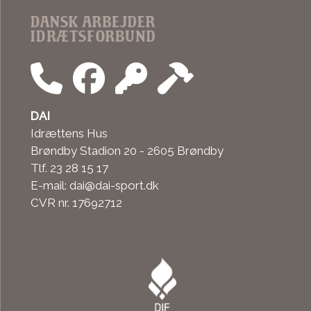
DAI
Idrættens Hus
Brøndby Stadion 20 - 2605 Brøndby
Tlf. 23 28 15 17
E-mail: dai@dai-sport.dk
CVR nr. 17692712