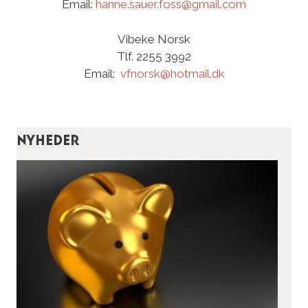
Email:
hanne.sauer.foss@gmail.com
Vibeke Norsk
Tlf. 2255 3992
Email:
vfnorsk@hotmail.dk
Nyheder