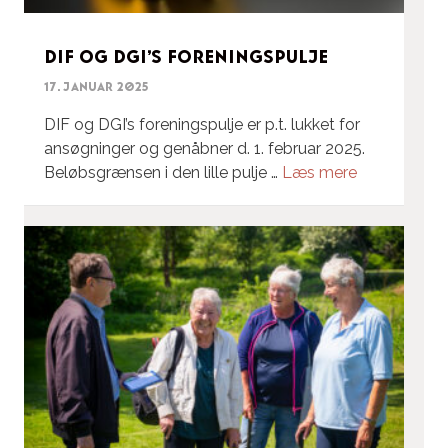
DIF og DGI’s foreningspulje
17. januar 2025
DIF og DGI’s foreningspulje er p.t. lukket for
ansøgninger og genåbner d. 1. februar 2025.
Beløbsgrænsen i den lille pulje …
Læs mere