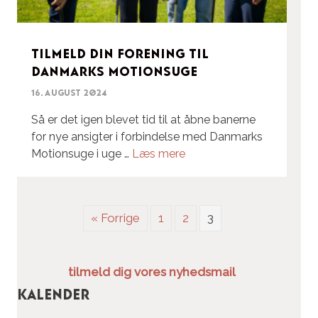
Tilmeld din forening til
Danmarks Motionsuge
16. august 2024
Så er det igen blevet tid til at åbne banerne
for nye ansigter i forbindelse med Danmarks
Motionsuge i uge …
Læs mere
« Forrige
1
2
3
tilmeld dig vores nyhedsmail
Kalender