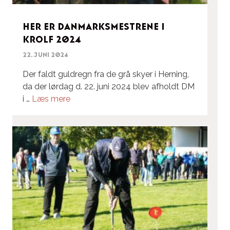
Her er Danmarksmestrene i
krolf 2024
22. juni 2024
Der faldt guldregn fra de grå skyer i Herning,
da der lørdag d. 22. juni 2024 blev afholdt DM
i …
Læs mere