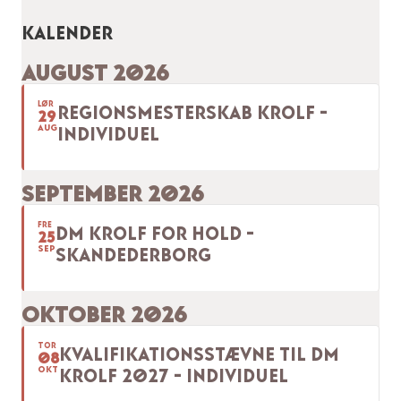
Kalender
AUGUST 2026
LØR
REGIONSMESTERSKAB KROLF -
29
AUG
INDIVIDUEL
SEPTEMBER 2026
FRE
DM KROLF FOR HOLD -
25
SEP
SKANDEDERBORG
OKTOBER 2026
TOR
KVALIFIKATIONSSTÆVNE TIL DM
08
OKT
KROLF 2027 - INDIVIDUEL