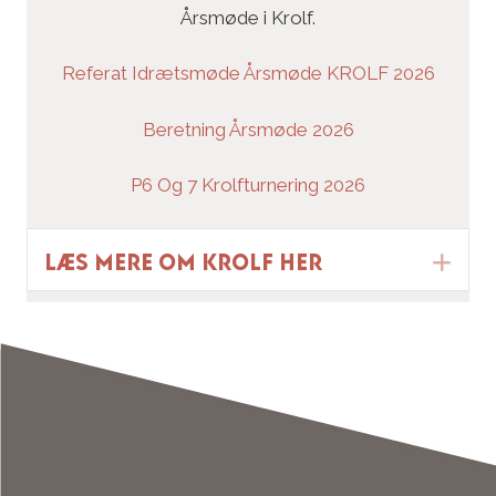
Årsmøde i Krolf.
Referat Idrætsmøde Årsmøde KROLF 2026
Beretning Årsmøde 2026
P6 Og 7 Krolfturnering 2026
Læs mere om krolf her
Ex