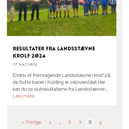
Resultater fra Landsstævne
Krolf 2024
27. maj 2024
Endnu et fremragende Landsstævne i krolf på
de flotte baner i Kolding er veloverstået.Her
kan du se slutresultaterne fra Landsstævne …
Læs mere
« Forrige
1
…
6
7
8
9