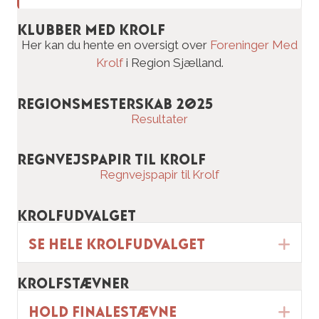
Klubber med krolf
Her kan du hente en oversigt over
Foreninger Med
Krolf
i Region Sjælland.
Regionsmesterskab 2025
Resultater
Regnvejspapir til krolf
Regnvejspapir til Krolf
Krolfudvalget
Se hele Krolfudvalget
Ex
Krolfstævner
Hold finalestævne
Ex