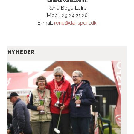
Idrætskonsulent:
René Bøge Lejre
Mobil: 29 24 21 26
E-mail:
rene@dai-sport.dk
Nyheder