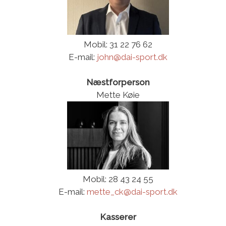
Mobil: 31 22 76 62
E-mail:
john@dai-sport.dk
Næstforperson
Mette Køie
Mobil: 28 43 24 55
E-mail:
mette_ck@dai-sport.dk
Kasserer