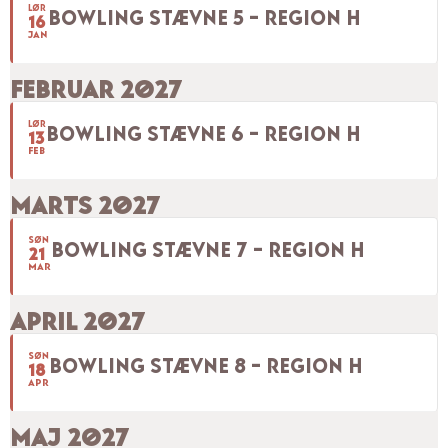
LØR
BOWLING STÆVNE 5 – REGION H
16
JAN
FEBRUAR 2027
LØR
BOWLING STÆVNE 6 – REGION H
13
FEB
MARTS 2027
SØN
BOWLING STÆVNE 7 – REGION H
21
MAR
APRIL 2027
SØN
BOWLING STÆVNE 8 – REGION H
18
APR
MAJ 2027