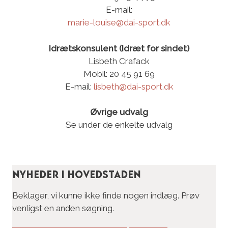
E-mail:
marie-louise@dai-sport.dk
Idrætskonsulent (Idræt for sindet)
Lisbeth Crafack
Mobil: 20 45 91 69
E-mail:
lisbeth@dai-sport.dk
Øvrige udvalg
Se under de enkelte udvalg
Nyheder i Hovedstaden
Beklager, vi kunne ikke finde nogen indlæg. Prøv
venligst en anden søgning.