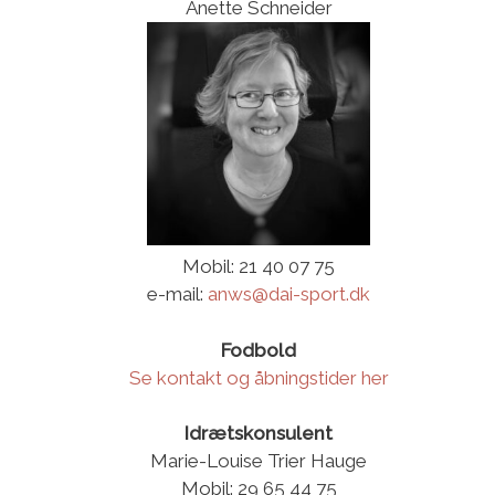
Anette Schneider
Mobil: 21 40 07 75
e-mail:
anws@dai-sport.dk
Fodbold
Se kontakt og åbningstider her
Idrætskonsulent
Marie-Louise Trier Hauge
Mobil: 29 65 44 75