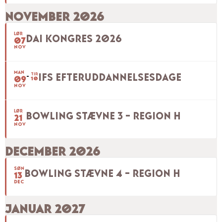
NOVEMBER 2026
LØR
DAI KONGRES 2026
07
NOV
MAN
TIR
IFS EFTERUDDANNELSESDAGE
09
10
NOV
LØR
BOWLING STÆVNE 3 – REGION H
21
NOV
DECEMBER 2026
SØN
BOWLING STÆVNE 4 – REGION H
13
DEC
JANUAR 2027