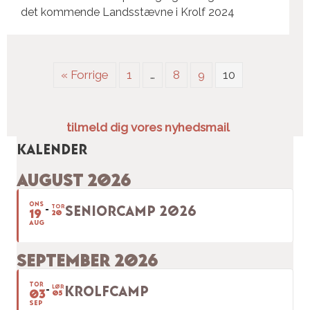
det kommende Landsstævne i Krolf 2024
« Forrige
1
…
8
9
10
tilmeld dig vores nyhedsmail
Kalender
AUGUST 2026
ONS
TOR
SENIORCAMP 2026
19
20
AUG
SEPTEMBER 2026
TOR
LØR
KROLFCAMP
03
05
SEP