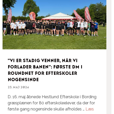
”Vi er stadig venner, når vi
forlader banen”: Første DM i
roundnet for efterskoler
nogensinde
23. maj 2024
D. 16. maj åbnede Hestlund Efterskole i Bording
græsplænen for 80 efterskoleelever, da der for
første gang nogensinde skulle afholdes …
Læs