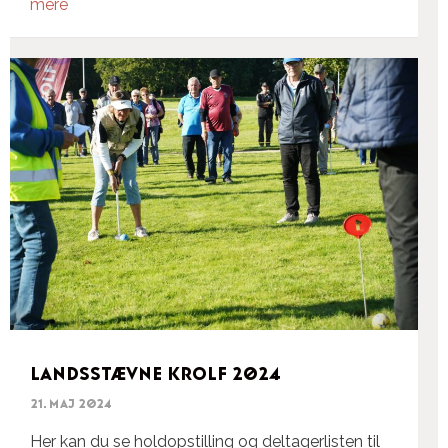
mere
Landsstævne Krolf 2024
21. maj 2024
Her kan du se holdopstilling og deltagerlisten til