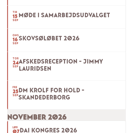
TIR
MØDE I SAMARBEJDSUDVALGET
15
SEP
ONS
SKOVSØLØBET 2026
16
SEP
TOR
AFSKEDSRECEPTION - JIMMY
24
SEP
LAURIDSEN
FRE
DM KROLF FOR HOLD -
25
SEP
SKANDEDERBORG
NOVEMBER 2026
LØR
DAI KONGRES 2026
07