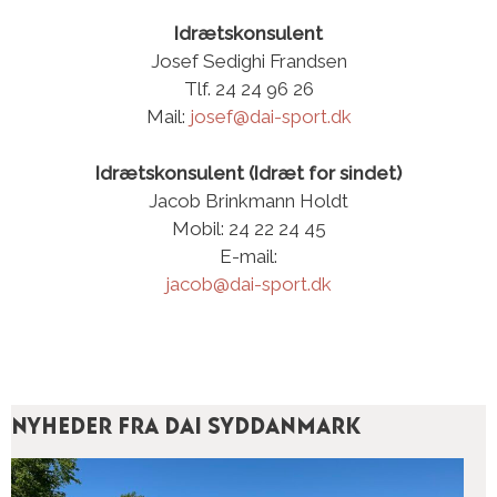
Idrætskonsulent
Josef Sedighi Frandsen
Tlf. 24 24 96 26
Mail:
josef@dai-sport.dk
Idrætskonsulent (Idræt for sindet)
Jacob Brinkmann Holdt
Mobil: 24 22 24 45
E-mail:
jacob
@dai-sport.dk
Nyheder fra DAI Syddanmark