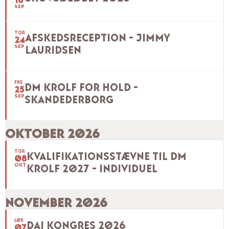
SEP
TOR
AFSKEDSRECEPTION - JIMMY
24
SEP
LAURIDSEN
FRE
DM KROLF FOR HOLD -
25
SEP
SKANDEDERBORG
OKTOBER 2026
TOR
KVALIFIKATIONSSTÆVNE TIL DM
08
OKT
KROLF 2027 - INDIVIDUEL
NOVEMBER 2026
LØR
DAI KONGRES 2026
07