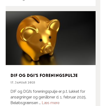
DIF og DGI’s foreningspulje
17. januar 2025
DIF og DGI’s foreningspulje er p.t. lukket for
ansøgninger og genåbner d. 1. februar 2025.
Beløbsgrænsen …
Læs mere