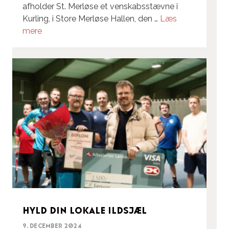
afholder St. Merløse et venskabsstævne i
Kurling, i Store Merløse Hallen, den …
Læs
mere
Hyld din lokale ildsjæl
9. december 2024