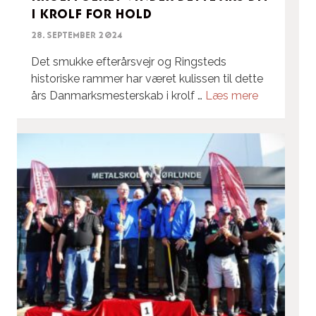
i krolf for hold
28. september 2024
Det smukke efterårsvejr og Ringsteds
historiske rammer har været kulissen til dette
års Danmarksmesterskab i krolf …
Læs mere