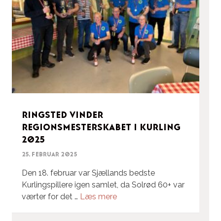
Ringsted vinder
Regionsmesterskabet i Kurling
2025
25. februar 2025
Den 18. februar var Sjællands bedste
Kurlingspillere igen samlet, da Solrød 60+ var
værter for det …
Læs mere