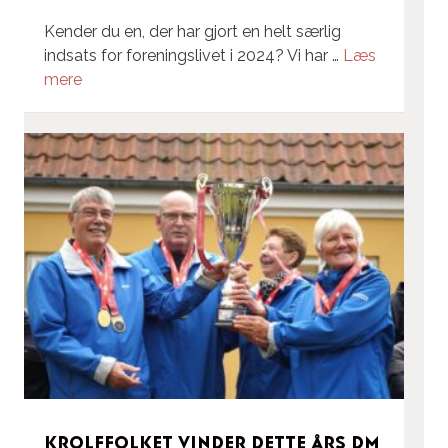
Kender du en, der har gjort en helt særlig
indsats for foreningslivet i 2024? Vi har …
Læs
mere
Krolffolket vinder dette års DM