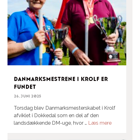
Danmarksmestrene i Krolf er
fundet
26. juni 2025
Torsdag blev Danmarksmesterskabet i Krolf
afviklet i Dokkedal som en del af den
landsdækkende DM-uge, hvor …
Læs mere