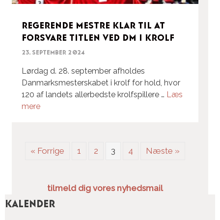
Regerende mestre klar til at
forsvare titlen ved DM i krolf
23. september 2024
Lørdag d. 28. september afholdes
Danmarksmesterskabet i krolf for hold, hvor
120 af landets allerbedste krolfspillere …
Læs
mere
« Forrige
1
2
3
4
Næste »
tilmeld dig vores nyhedsmail
Kalender