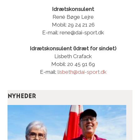
Idrætskonsulent
René Bøge Lejre
Mobil: 29 24 21 26
E-mail: rene@dai-sport.dk
Idrætskonsulent (Idræt for sindet)
Lisbeth Crafack
Mobil: 20 45 91 69
E-mail:
lisbeth@dai-sport.dk
Nyheder