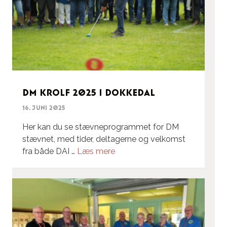
DM Krolf 2025 i Dokkedal
16. juni 2025
Her kan du se stævneprogrammet for DM
stævnet, med tider, deltagerne og velkomst
fra både DAI …
Læs mere