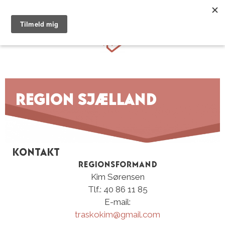
Hop
til
Menu
indhold
region sjælland
Kontakt
Regionsformand
Kim Sørensen
Tlf.: 40 86 11 85
E-mail:
traskokim@gmail.com