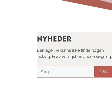
Nyheder
Beklager, vi kunne ikke finde nogen
indlæg. Prøv venligst en anden søgning.
Søg
efter: